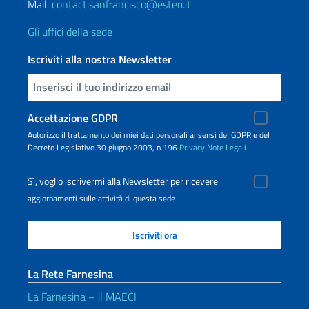
Mail.
contact.sanfrancisco@esteri.it
Gli uffici della sede
Iscriviti alla nostra Newsletter
Inserisci la tua email
Accettazione GDPR
Autorizzo il trattamento dei miei dati personali ai sensi del GDPR e del
Decreto Legislativo 30 giugno 2003, n.196
Privacy
Note Legali
Sì, voglio iscrivermi alla Newsletter per ricevere
aggiornamenti sulle attività di questa sede
La Rete Farnesina
La Farnesina – il MAECI