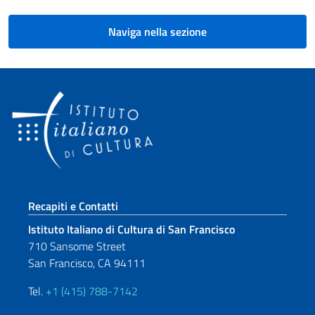
Naviga nella sezione
Sezione footer
Recapiti e Contatti
Istituto Italiano di Cultura di San Francisco
710 Sansome Street
San Francisco, CA 94111
Tel.
+1 (415) 788-7142