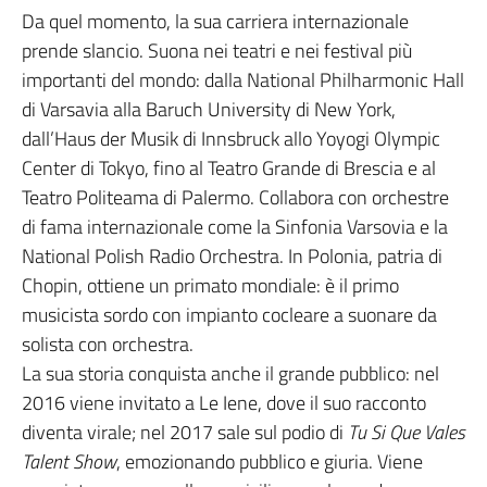
Da quel momento, la sua carriera internazionale
prende slancio. Suona nei teatri e nei festival più
importanti del mondo: dalla National Philharmonic Hall
di Varsavia alla Baruch University di New York,
dall’Haus der Musik di Innsbruck allo Yoyogi Olympic
Center di Tokyo, fino al Teatro Grande di Brescia e al
Teatro Politeama di Palermo. Collabora con orchestre
di fama internazionale come la Sinfonia Varsovia e la
National Polish Radio Orchestra. In Polonia, patria di
Chopin, ottiene un primato mondiale: è il primo
musicista sordo con impianto cocleare a suonare da
solista con orchestra.
La sua storia conquista anche il grande pubblico: nel
2016 viene invitato a Le Iene, dove il suo racconto
diventa virale; nel 2017 sale sul podio di
Tu Si Que Vales
Talent Show
, emozionando pubblico e giuria. Viene