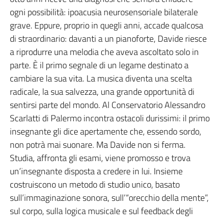
ogni possibilità: ipoacusia neurosensoriale bilaterale
grave. Eppure, proprio in quegli anni, accade qualcosa
di straordinario: davanti a un pianoforte, Davide riesce
a riprodurre una melodia che aveva ascoltato solo in
parte. È il primo segnale di un legame destinato a
cambiare la sua vita. La musica diventa una scelta
radicale, la sua salvezza, una grande opportunità di
sentirsi parte del mondo. Al Conservatorio Alessandro
Scarlatti di Palermo incontra ostacoli durissimi: il primo
insegnante gli dice apertamente che, essendo sordo,
non potrà mai suonare. Ma Davide non si ferma.
Studia, affronta gli esami, viene promosso e trova
un’insegnante disposta a credere in lui. Insieme
costruiscono un metodo di studio unico, basato
sull’immaginazione sonora, sull’“orecchio della mente”,
sul corpo, sulla logica musicale e sul feedback degli