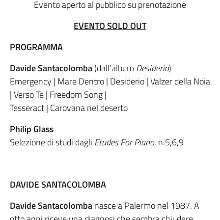
Evento aperto al pubblico su prenotazione
EVENTO SOLD OUT
PROGRAMMA
Davide Santacolomba
(dall’album
Desiderio
)
Emergency | Mare Dentro | Desiderio | Valzer della Noia
| Verso Te | Freedom Song |
Tesseract | Carovana nel deserto
Philip Glass
Selezione di studi dagli
Etudes For Piano
, n.5,6,9
DAVIDE SANTACOLOMBA
Davide Santacolomba
nasce a Palermo nel 1987. A
otto anni riceve una diagnosi che sembra chiudere